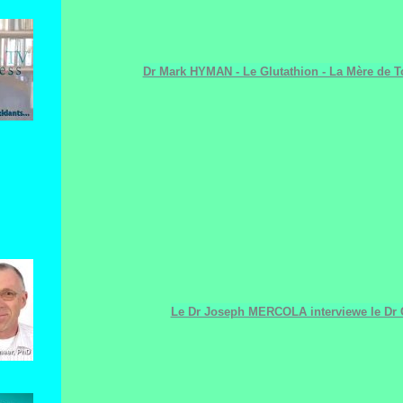
Dr Mark HYMAN - Le Glutathion - La Mère de T
Le Dr Joseph MERCOLA interviewe le D