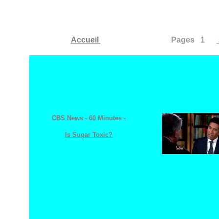
Accueil
Pages 1
CBS News - 60 Minutes -
Is Sugar Toxic?