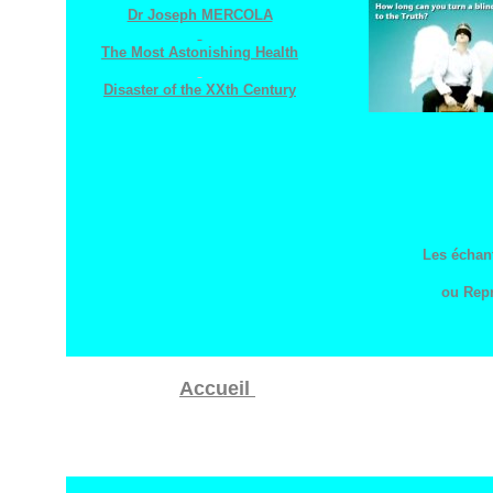
Dr Joseph MERCOLA
The Most Astonishing Health
Disaster of the XXth Century
Les échant
ou Repr
Accueil